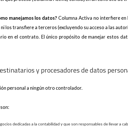
cómo manejamos los datos?
Columna Activa no interfiere en l
os ni los transfiere a terceros (excluyendo su acceso a las aut
rario en el contrato. El único propósito de manejar estos d
Destinatarios y procesadores de datos person
ón personal a ningún otro controlador.
 son:
ocios dedicadas a la contabilidad y que son responsables de llevar a cab