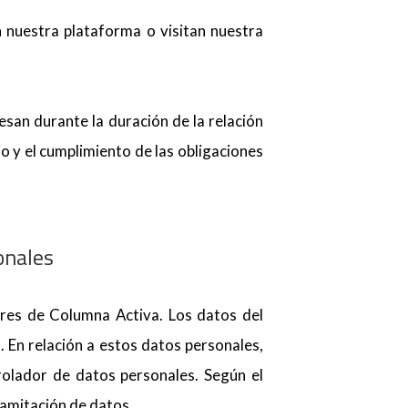
 nuestra plataforma o visitan nuestra
san durante la duración de la relación
o y el cumplimiento de las obligaciones
onales
ores de Columna Activa. Los datos del
. En relación a estos datos personales,
olador de datos personales. Según el
ramitación de datos.