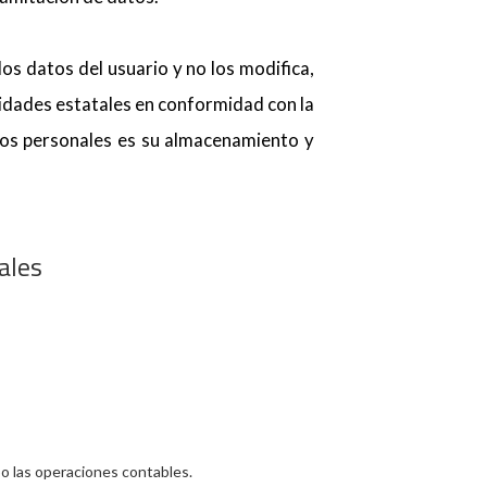
os datos del usuario y no los modifica,
oridades estatales en conformidad con la
atos personales es su almacenamiento y
ales
o las operaciones contables.