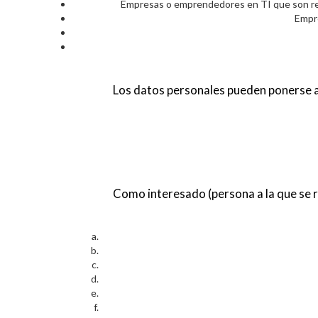
Empresas o emprendedores en TI que son resp
Empre
Los datos personales pueden ponerse a 
Como interesado (persona a la que se r