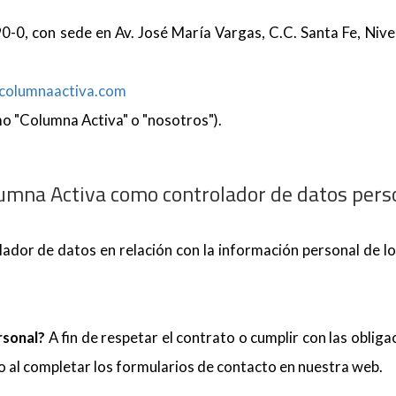
-0, con sede en Av. José María Vargas, C.C. Santa Fe, Nivel
columnaactiva.com
lumna Activa como controlador de datos pers
or de datos en relación con la información personal de los
rsonal?
A fin de respetar el contrato o cumplir con las oblig
 al completar los formularios de contacto en nuestra web.