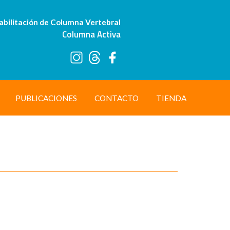
abilitación de Columna Vertebral
Columna Activa
PUBLICACIONES
CONTACTO
TIENDA