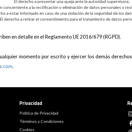
El derecho a presentar una queja ante la autoridad supervisora;
ón concerniente a la rectificación o eliminación de datos personales o re
cho a estar informado en caso de una violación de la seguridad de los da
El derecho a retirar el consentimiento para el tratamiento de datos pers
riben en detalle en el Reglamento UE 2016/679 (RGPD).
alquier momento por escrito y ejercer los demás derechos e
a.com
.
Privacidad
R
Política de Privacidad
Términos y Condiciones
Cookies