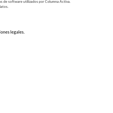
s de software utilizados por Columna Activa.
datos.
iones legales.