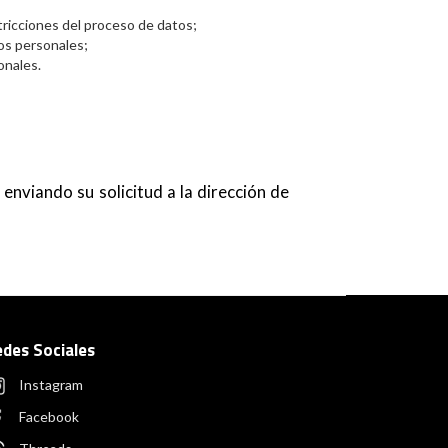
stricciones del proceso de datos;
tos personales;
onales.
nviando su solicitud a la dirección de
edes Sociales
Instagram
Facebook
Threads