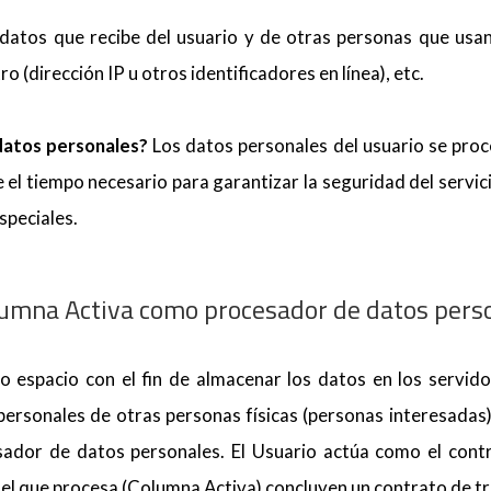
atos que recibe del usuario y de otras personas que usan
o (dirección IP u otros identificadores en línea), etc.
datos personales?
Los datos personales del usuario se proce
 el tiempo necesario para garantizar la seguridad del servici
speciales.
lumna Activa como procesador de datos pers
o espacio con el fin de almacenar los datos en los servid
ersonales de otras personas físicas (personas interesadas)
ador de datos personales. El Usuario actúa como el contr
y el que procesa (Columna Activa) concluyen un contrato de t