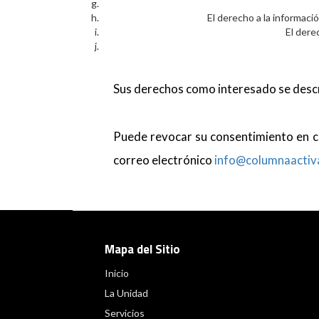
El derecho a la informaci
El dere
Sus derechos como interesado se desc
Puede revocar su consentimiento en cu
correo electrónico
info@columnaactiv
Mapa del Sitio
Inicio
La Unidad
Servicios