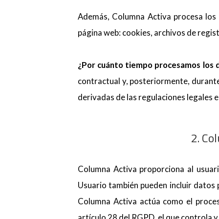
Además, Columna Activa procesa los d
página web: cookies, archivos de registr
¿Por cuánto tiempo procesamos los 
contractual y, posteriormente, durante
derivadas de las regulaciones legales e
2. Co
Columna Activa proporciona al usuari
Usuario también pueden incluir datos p
Columna Activa actúa como el proces
artículo 28 del RGPD, el que controla 