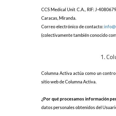
CCS Medical Unit C.A., RIF: J-40806790
Caracas, Miranda.
Correo electrónico de contacto:
info@
1. Co
Columna Activa actúa como un controlad
sitio web de Columna Activa.
¿Por qué procesamos información pe
datos personales obtenidos del Usuario