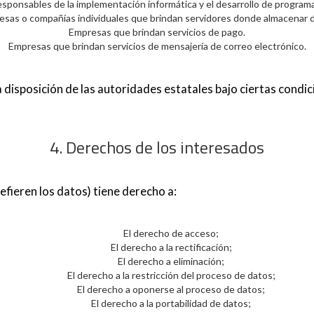
onsables de la implementación informática y el desarrollo de programa
sas o compañías individuales que brindan servidores donde almacenar 
Empresas que brindan servicios de pago.
Empresas que brindan servicios de mensajería de correo electrónico.
disposición de las autoridades estatales bajo ciertas condic
4. Derechos de los interesados
efieren los datos) tiene derecho a:
El derecho de acceso;
El derecho a la rectificación;
El derecho a eliminación;
El derecho a la restricción del proceso de datos;
El derecho a oponerse al proceso de datos;
El derecho a la portabilidad de datos;