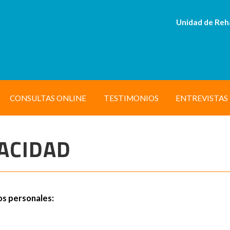
Unidad de Reh
CONSULTAS ONLINE
TESTIMONIOS
ENTREVISTAS
VACIDAD
os personales: