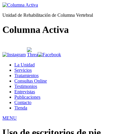
Unidad de Rehabilitación de Columna Vertebral
Columna Activa
La Unidad
Servicios
Tratamientos
Consultas Online
Testimonios
Entrevistas
Publicaciones
Contacto
Tienda
MENU
Uso de escritorios de pie