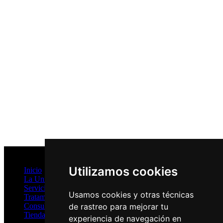
Mapa del Sitio
Utilizamos cookies
Inicio
La Unidad
Servicios
Usamos cookies y otras técnicas
Tratamientos
de rastreo para mejorar tu
Consultas Online
Tienda
experiencia de navegación en