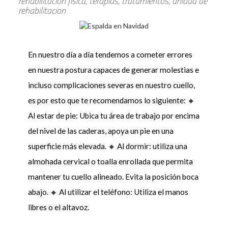
rehabilitacion fisica, terapias, tratamientos, unidad de
rehabilitacion
En nuestro día a día tendemos a cometer errores
en nuestra postura capaces de generar molestias e
incluso complicaciones severas en nuestro cuello,
es por esto que te recomendamos lo siguiente: 🔸
Al estar de pie: Ubica tu área de trabajo por encima
del nivel de las caderas, apoya un pie en una
superficie más elevada. 🔸 Al dormir: utiliza una
almohada cervical o toalla enrollada que permita
mantener tu cuello alineado. Evita la posición boca
abajo. 🔸 Al utilizar el teléfono: Utiliza el manos
libres o el altavoz.