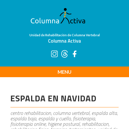
Unidad de Rehabilitación de Columna Vertebral
Columna Activa
MENU
ESPALDA EN NAVIDAD
centro rehabilitacion, columna vertebral, espalda alta,
espalda baja, espalda y cuello, fisioterapia,
fisioterapia online, higiene postural, rehabilitacion,