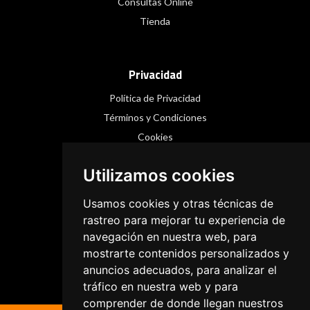
Consultas Online
Tienda
Privacidad
Política de Privacidad
Términos y Condiciones
Cookies
Utilizamos cookies
Redes Sociales
Usamos cookies y otras técnicas de
Instagram
rastreo para mejorar tu experiencia de
navegación en nuestra web, para
Facebook
mostrarte contenidos personalizados y
Threads
anuncios adecuados, para analizar el
tráfico en nuestra web y para
comprender de donde llegan nuestros