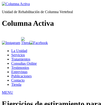
Unidad de Rehabilitación de Columna Vertebral
Columna Activa
La Unidad
Servicios
Tratamientos
Consultas Online
Testimonios
Entrevistas
Publicaciones
Contacto
Tienda
MENU
Ejercicios de estiramiento para