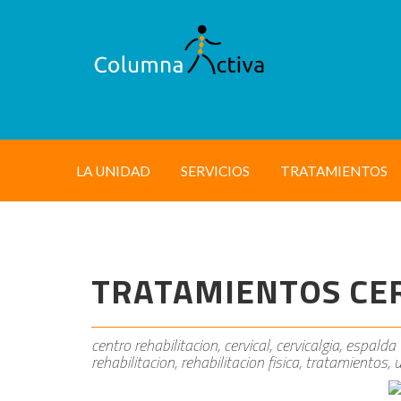
LA UNIDAD
SERVICIOS
TRATAMIENTOS
TRATAMIENTOS CER
centro rehabilitacion, cervical, cervicalgia, espalda y
rehabilitacion, rehabilitacion fisica, tratamientos,