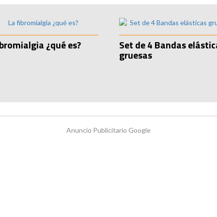
ibromialgia ¿qué es?
Set de 4 Bandas elástic
gruesas
Anuncio Publicitario Google