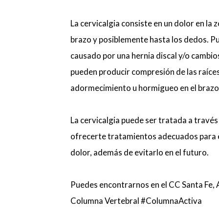
La cervicalgia consiste en un dolor en la 
brazo y posiblemente hasta los dedos. Pu
causado por una hernia discal y/o cambios
pueden producir compresión de las raíce
adormecimiento u hormigueo en el brazo 
La cervicalgia puede ser tratada a travé
ofrecerte tratamientos adecuados para est
dolor, además de evitarlo en el futuro.
Puedes encontrarnos en el CC Santa Fe, 
Columna Vertebral #ColumnaActiva