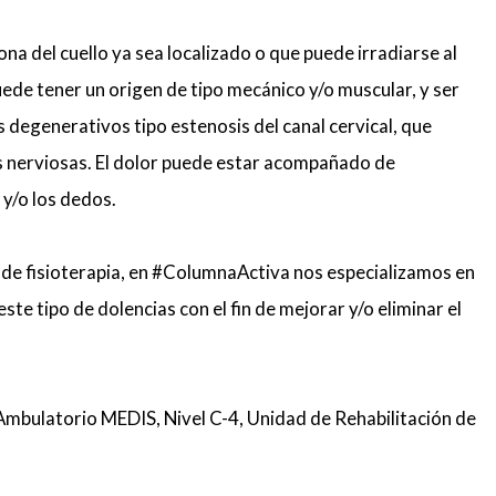
zona del cuello ya sea localizado o que puede irradiarse al
ede tener un origen de tipo mecánico y/o muscular, y ser
 degenerativos tipo estenosis del canal cervical, que
s nerviosas. El dolor puede estar acompañado de
y/o los dedos.
s de fisioterapia, en #ColumnaActiva nos especializamos en
e tipo de dolencias con el fin de mejorar y/o eliminar el
Ambulatorio MEDIS, Nivel C-4, Unidad de Rehabilitación de