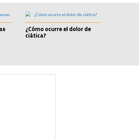
as
¿Cómo ocurre el dolor de
ciática?