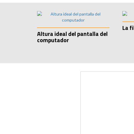
La f
Altura ideal del pantalla del
computador