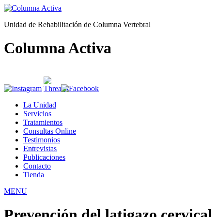
Unidad de Rehabilitación de Columna Vertebral
Columna Activa
La Unidad
Servicios
Tratamientos
Consultas Online
Testimonios
Entrevistas
Publicaciones
Contacto
Tienda
MENU
Prevención del latigazo cervical