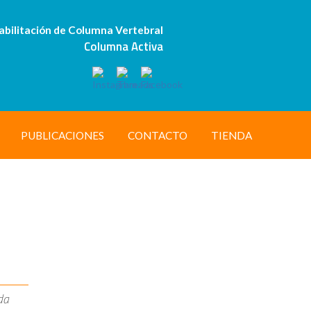
abilitación de Columna Vertebral
Columna Activa
PUBLICACIONES
CONTACTO
TIENDA
da