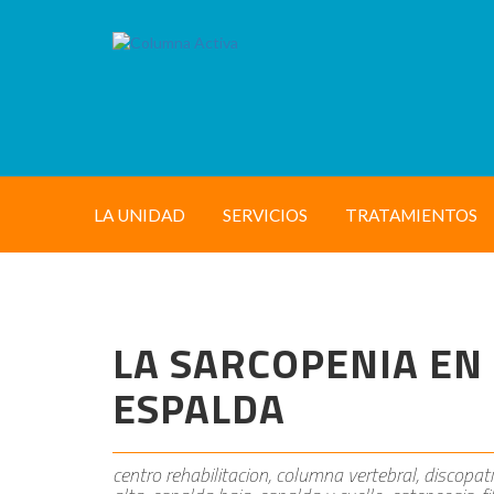
LA UNIDAD
SERVICIOS
TRATAMIENTOS
LA SARCOPENIA EN
ESPALDA
centro rehabilitacion, columna vertebral, discopati