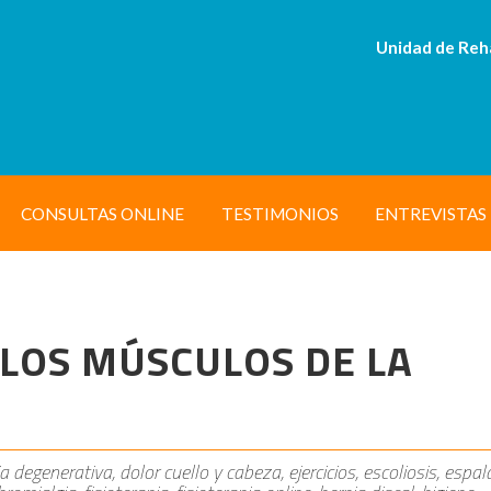
Unidad de Reh
CONSULTAS ONLINE
TESTIMONIOS
ENTREVISTAS
 LOS MÚSCULOS DE LA
a degenerativa, dolor cuello y cabeza, ejercicios, escoliosis, espal