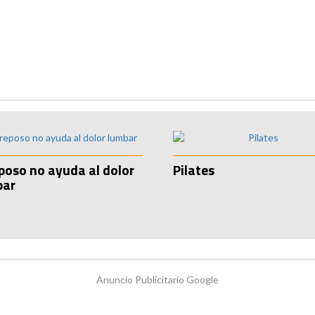
eposo no ayuda al dolor
Pilates
bar
Anuncio Publicitario Google