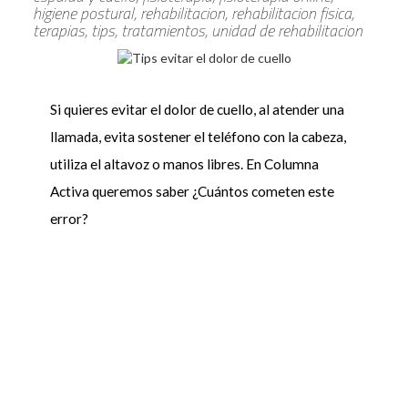
higiene postural, rehabilitacion, rehabilitacion fisica,
terapias, tips, tratamientos, unidad de rehabilitacion
Si quieres evitar el dolor de cuello, al atender una
llamada, evita sostener el teléfono con la cabeza,
utiliza el altavoz o manos libres. En Columna
Activa queremos saber ¿Cuántos cometen este
error?