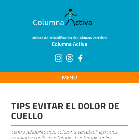
Unidad de Rehabilitación de Columna Vertebral
Columna Activa
MENU
TIPS EVITAR EL DOLOR DE
CUELLO
centro rehabilitacion, columna vertebral, ejercicios,
espalda y cuello, fisioterapia, fisioterapia online,