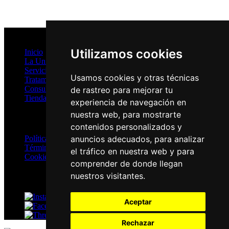
Mapa del Sitio
Utilizamos cookies
Inicio
La Unidad
Servicios
Usamos cookies y otras técnicas
Tratamientos
Consultas Online
de rastreo para mejorar tu
Tienda
experiencia de navegación en
nuestra web, para mostrarte
Privacidad
contenidos personalizados y
Política de Privacidad
anuncios adecuados, para analizar
Términos y Condiciones
el tráfico en nuestra web y para
Cookies
comprender de donde llegan
nuestros visitantes.
Redes Sociales
Instagram
Aceptar
Facebook
Threads
Rechazar