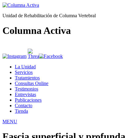
Unidad de Rehabilitación de Columna Vertebral
Columna Activa
La Unidad
Servicios
Tratamientos
Consultas Online
Testimonios
Entrevistas
Publicaciones
Contacto
Tienda
MENU
Fascia superficial y profunda