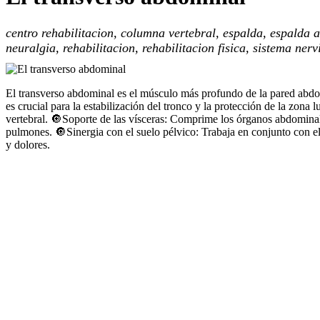
centro rehabilitacion, columna vertebral, espalda, espalda al
neuralgia, rehabilitacion, rehabilitacion fisica, sistema nerv
El transverso abdominal es el músculo más profundo de la pared abdomi
es crucial para la estabilización del tronco y la protección de la zona
vertebral. 🔘Soporte de las vísceras: Comprime los órganos abdominale
pulmones. 🔘Sinergia con el suelo pélvico: Trabaja en conjunto con el 
y dolores.