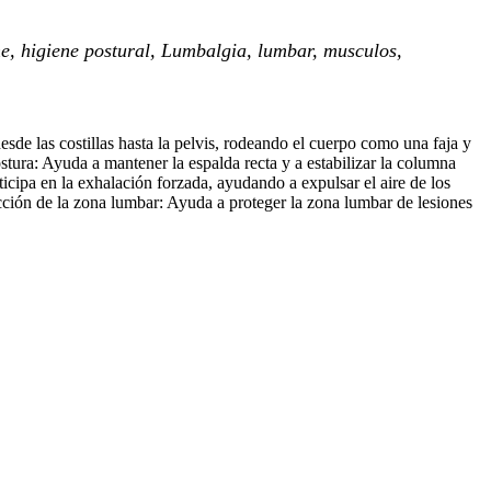
ine, higiene postural, Lumbalgia, lumbar, musculos,
de las costillas hasta la pelvis, rodeando el cuerpo como una faja y
ostura: Ayuda a mantener la espalda recta y a estabilizar la columna
cipa en la exhalación forzada, ayudando a expulsar el aire de los
ección de la zona lumbar: Ayuda a proteger la zona lumbar de lesiones