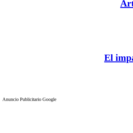
Art
El impa
Anuncio Publicitario Google