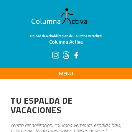
Unidad de Rehabilitación de Columna Vertebral
Columna Activa
MENU
TU ESPALDA DE
VACACIONES
centro rehabilitacion, columna vertebral, espalda baja,
fisioterapia, fisioterapia online, higiene postural,