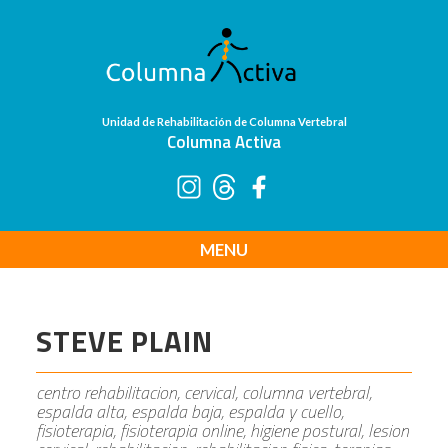
Unidad de Rehabilitación de Columna Vertebral
Columna Activa
MENU
STEVE PLAIN
centro rehabilitacion, cervical, columna vertebral,
espalda alta, espalda baja, espalda y cuello,
fisioterapia, fisioterapia online, higiene postural, lesion