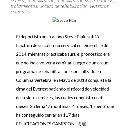
cervical, rehabilitacion, rehabilitacion fisica, terapias,
tratamientos, unidad de rehabilitacion, vertebras
cervicales
El deportista australiano Steve Plain sufrió
fractura de su columna cervical en Diciembre de
2014, mientras practicaba surf, el pronóstico era
que no iba a volver a caminar. Luego de un arduo
programa de rehabilitación especializado en
Columna Vertebral en Mayo de 2018 conquista la
cima del Everest batiendo el récord de velocidad
de la siete cumbres, las cuales conquistó en 4
meses. Su lema "7 montañas, 4 meses, 1 sueño" que
ha conseguido cerrar en 117 días
FELICITACIONES CAMPEON ‼️💪🏼