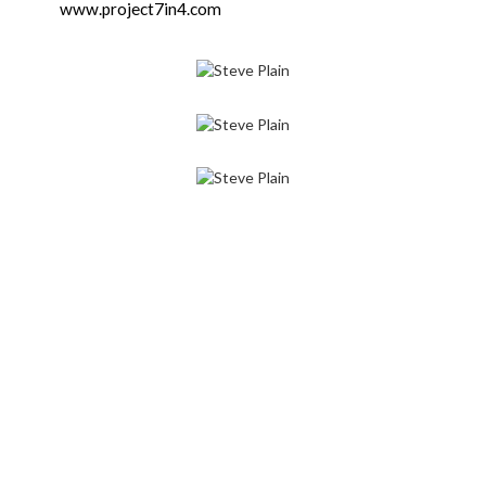
www.project7in4.com