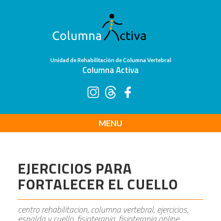
Unidad de Rehabilitación de Columna Vertebral
Columna Activa
MENU
EJERCICIOS PARA
FORTALECER EL CUELLO
centro rehabilitacion, columna vertebral, ejercicios,
espalda y cuello, fisioterapia, fisioterapia online,