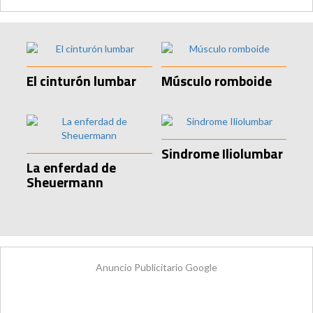
El cinturón lumbar
Músculo romboide
Sindrome Iliolumbar
La enferdad de
Sheuermann
Anuncio Publicitario Google