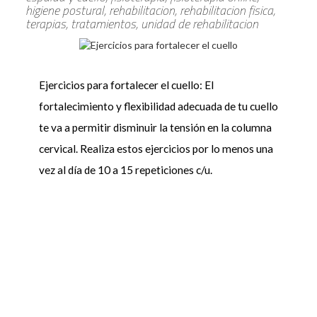
higiene postural, rehabilitacion, rehabilitacion fisica,
terapias, tratamientos, unidad de rehabilitacion
Ejercicios para fortalecer el cuello: El
fortalecimiento y flexibilidad adecuada de tu cuello
te va a permitir disminuir la tensión en la columna
cervical. Realiza estos ejercicios por lo menos una
vez al día de 10 a 15 repeticiones c/u.