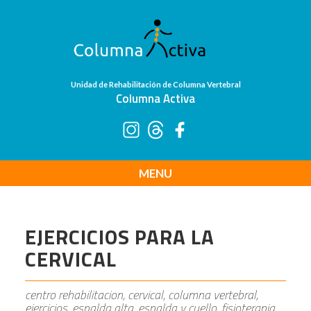
Unidad de Rehabilitación de Columna Vertebral
Columna Activa
MENU
EJERCICIOS PARA LA
CERVICAL
centro rehabilitacion, cervical, columna vertebral,
ejercicios, espalda alta, espalda y cuello, fisioterapia,