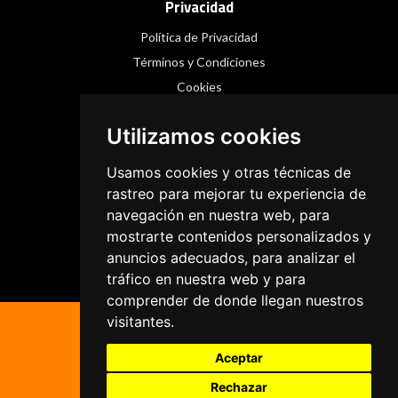
Privacidad
Política de Privacidad
Términos y Condiciones
Cookies
Utilizamos cookies
Redes Sociales
Usamos cookies y otras técnicas de
Instagram
rastreo para mejorar tu experiencia de
navegación en nuestra web, para
Facebook
mostrarte contenidos personalizados y
Threads
anuncios adecuados, para analizar el
tráfico en nuestra web y para
comprender de donde llegan nuestros
visitantes.
Aceptar
Rechazar