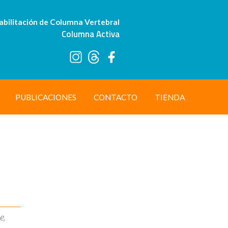
abilitación de Columna Vertebral
Columna Activa
PUBLICACIONES
CONTACTO
TIENDA
e,