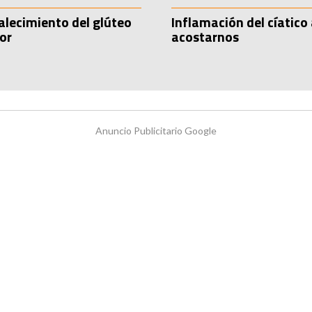
alecimiento del glúteo
Inflamación del cíatico 
or
acostarnos
Anuncio Publicitario Google