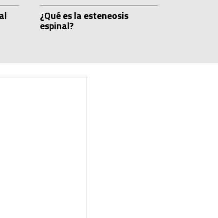
al
¿Qué es la esteneosis
espinal?