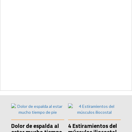
Dolor de espalda al
4 Estiramientos del
estar mucho tiempo
músculos iliocostal