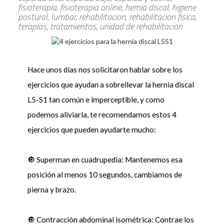
fisioterapia, fisioterapia online, hernia discal, higiene
postural, lumbar, rehabilitacion, rehabilitacion fisica,
terapias, tratamientos, unidad de rehabilitacion
Hace unos días nos solicitaron hablar sobre los
ejercicios que ayudan a sobrellevar la hernia discal
L5-S1 tan común e imperceptible, y como
podemos aliviarla, te recomendamos estos 4
ejercicios que pueden ayudarte mucho:
🔘 Superman en cuadrupedia: Mantenemos esa
posición al menos 10 segundos, cambiamos de
pierna y brazo.
🔘 Contracción abdominal isométrica: Contrae los