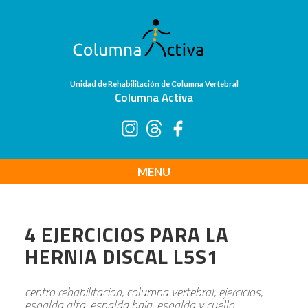
Unidad de Rehabilitación de Columna Vertebral
Columna Activa
MENU
4 EJERCICIOS PARA LA
HERNIA DISCAL L5S1
centro rehabilitacion, columna vertebral, ejercicios,
espalda alta, espalda baja, espalda y cuello,