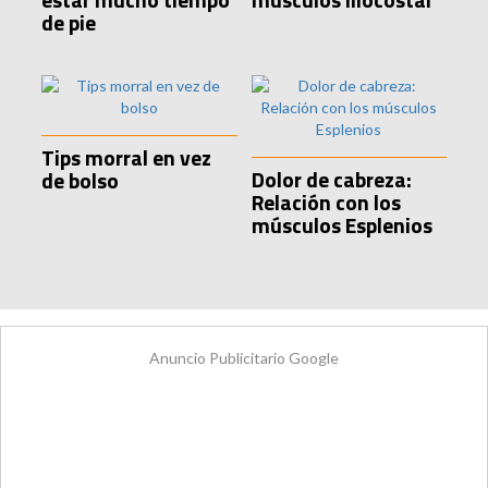
de pie
Tips morral en vez
Dolor de cabreza:
de bolso
Relación con los
músculos Esplenios
Anuncio Publicitario Google