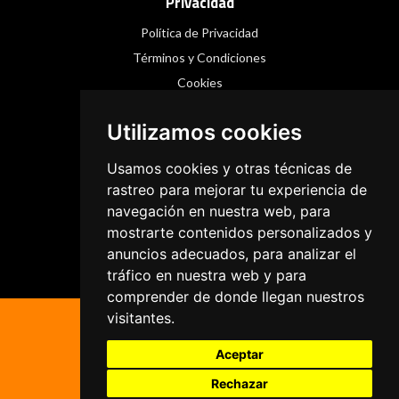
Privacidad
Política de Privacidad
Términos y Condiciones
Cookies
Utilizamos cookies
Redes Sociales
Usamos cookies y otras técnicas de
Instagram
rastreo para mejorar tu experiencia de
navegación en nuestra web, para
Facebook
mostrarte contenidos personalizados y
Threads
anuncios adecuados, para analizar el
tráfico en nuestra web y para
comprender de donde llegan nuestros
visitantes.
Aceptar
Rechazar