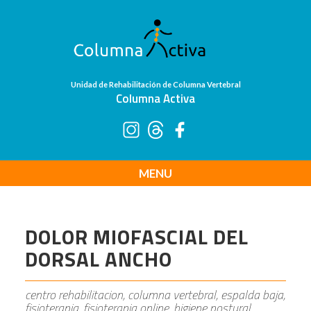
Unidad de Rehabilitación de Columna Vertebral
Columna Activa
MENU
DOLOR MIOFASCIAL DEL
DORSAL ANCHO
centro rehabilitacion, columna vertebral, espalda baja,
fisioterapia, fisioterapia online, higiene postural,