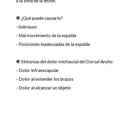
a la zona de la lesión.
🔘 ¿Qué puede causarlo?
- Sobreuso
- Mal movimiento de la espalda
- Posiciones inadecuadas de la espalda
🔘 Síntomas del dolor miofascial del Dorsal Ancho
- Dolor infraescapular
- Dolor al extender los brazos
- Dolor al alcanzar un objeto