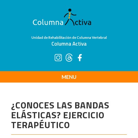
Unidad de Rehabilitación de Columna Vertebral
Columna Activa
MENU
¿CONOCES LAS BANDAS
ELÁSTICAS? EJERCICIO
TERAPÉUTICO