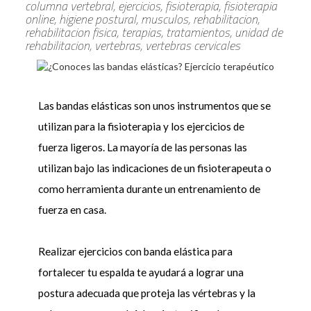
columna vertebral, ejercicios, fisioterapia, fisioterapia
online, higiene postural, musculos, rehabilitacion,
rehabilitacion fisica, terapias, tratamientos, unidad de
rehabilitacion, vertebras, vertebras cervicales
Las bandas elásticas son unos instrumentos que se
utilizan para la fisioterapia y los ejercicios de
fuerza ligeros. La mayoría de las personas las
utilizan bajo las indicaciones de un fisioterapeuta o
como herramienta durante un entrenamiento de
fuerza en casa.
Realizar ejercicios con banda elástica para
fortalecer tu espalda te ayudará a lograr una
postura adecuada que proteja las vértebras y la