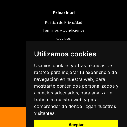
Privacidad
Política de Privacidad
Términos y Condiciones
Cookies
Utilizamos cookies
Redes Sociales
Usamos cookies y otras técnicas de
Instagram
rastreo para mejorar tu experiencia de
navegación en nuestra web, para
Facebook
mostrarte contenidos personalizados y
Threads
anuncios adecuados, para analizar el
tráfico en nuestra web y para
comprender de donde llegan nuestros
visitantes.
Aceptar