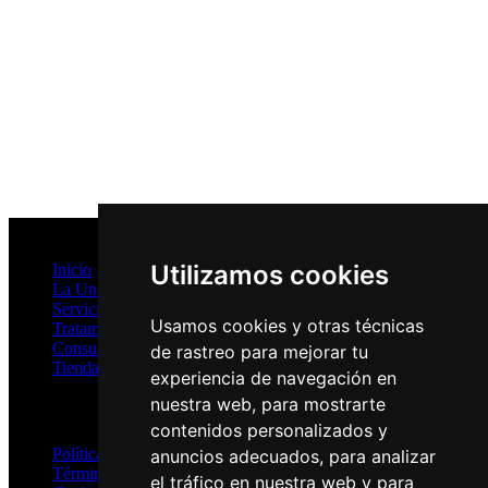
Mapa del Sitio
Utilizamos cookies
Inicio
La Unidad
Servicios
Usamos cookies y otras técnicas
Tratamientos
Consultas Online
de rastreo para mejorar tu
Tienda
experiencia de navegación en
nuestra web, para mostrarte
Privacidad
contenidos personalizados y
Política de Privacidad
anuncios adecuados, para analizar
Términos y Condiciones
el tráfico en nuestra web y para