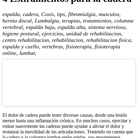
espalda, cadera, Coxis, tips, fibromialgia, musculos,
hernia discal, Lumbalgia, terapias, tratamientos, columna
vertebral, espalda baja, espalda alta, sistema nervioso,
higiene postural, ejercicios, unidad de rehabilitacion,
centro rehabilitacion, rehabilitacion, rehabilitacion fisica,
espalda y cuello, vertebras, fisioterapia, fisioterapia
online, lumbar,
El dolor de cadera puede tener diversas causas, desde una lesión
menor hasta una inflamación crónica. En muchos casos, ejercitar y
estirar suavemente las caderas puede ayudar a aliviar el dolor y
restaurar la movilidad de las articulaciones. Teniendo en cuenta que
la cadera y la columna lumbar están unidas, sus movimientos