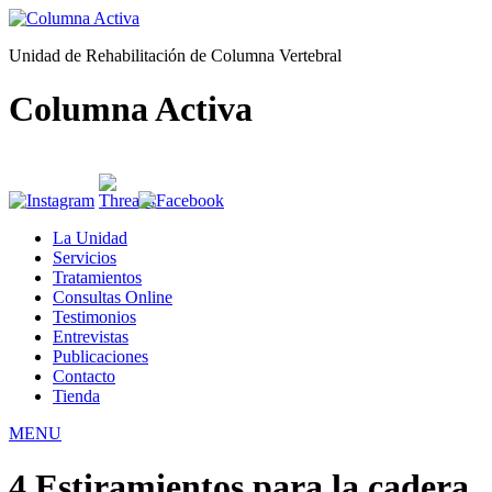
Unidad de Rehabilitación de Columna Vertebral
Columna Activa
La Unidad
Servicios
Tratamientos
Consultas Online
Testimonios
Entrevistas
Publicaciones
Contacto
Tienda
MENU
4 Estiramientos para la cadera