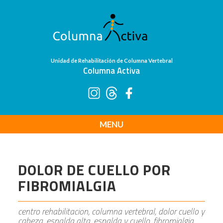
Unidad de Rehabilitación de Columna Vertebral
Columna Activa
MENU
DOLOR DE CUELLO POR
FIBROMIALGIA
centro rehabilitacion, columna vertebral, dolor cuello y
cabeza, espalda alta, espalda y cuello, fibromialgia,