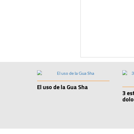
El uso de la Gua Sha
3 es
dolo