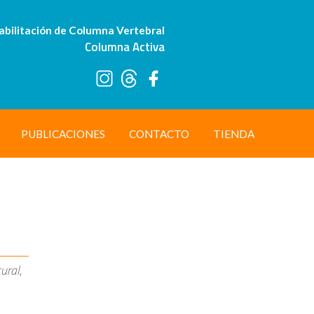
abilitación de Columna Vertebral
Columna Activa
PUBLICACIONES
CONTACTO
TIENDA
ural,