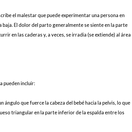
scribe el malestar que puede experimentar una persona en
a baja. El dolor del parto generalmente se siente en la parte
rir en las caderas y, a veces, se irradia (se extiende) al área
a pueden incluir:
n ángulo que fuerce la cabeza del bebé hacia la pelvis, lo que
ueso triangular en la parte inferior de la espalda entre los