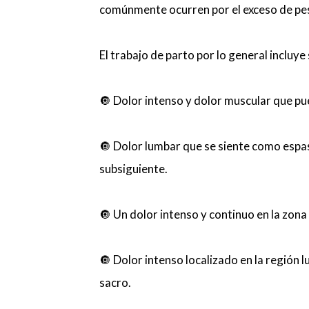
comúnmente ocurren por el exceso de pes
El trabajo de parto por lo general incluy
🔘 Dolor intenso y dolor muscular que pu
🔘 Dolor lumbar que se siente como esp
subsiguiente.
🔘 Un dolor intenso y continuo en la zon
🔘 Dolor intenso localizado en la región 
sacro.