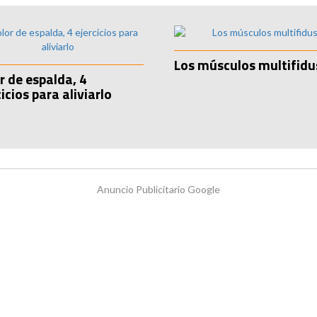
Los músculos multifidu
r de espalda, 4
icios para aliviarlo
Anuncio Publicitario Google