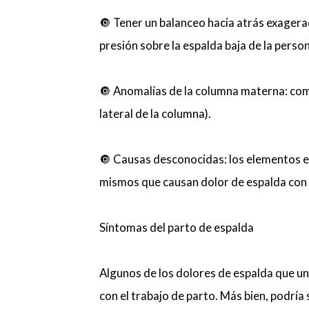
🔘 Tener un balanceo hacia atrás exager
presión sobre la espalda baja de la pers
🔘 Anomalías de la columna materna: como
lateral de la columna).
🔘 Causas desconocidas: los elementos en
mismos que causan dolor de espalda con 
Síntomas del parto de espalda
Algunos de los dolores de espalda que un
con el trabajo de parto. Más bien, podría