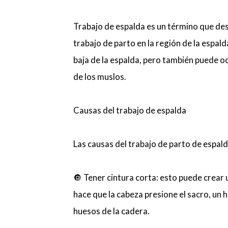
Trabajo de espalda es un término que de
trabajo de parto en la región de la espald
baja de la espalda, pero también puede ocur
de los muslos.
Causas del trabajo de espalda
Las causas del trabajo de parto de espald
🔘 Tener cintura corta: esto puede crear u
hace que la cabeza presione el sacro, un h
huesos de la cadera.