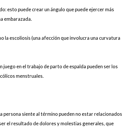
ado: esto puede crear un ángulo que puede ejercer más
ona embarazada.
 la escoliosis (una afección que involucra una curvatura
 juego en el trabajo de parto de espalda pueden ser los
cólicos menstruales.
a persona siente al término pueden no estar relacionados
 ser el resultado de dolores y molestias generales, que