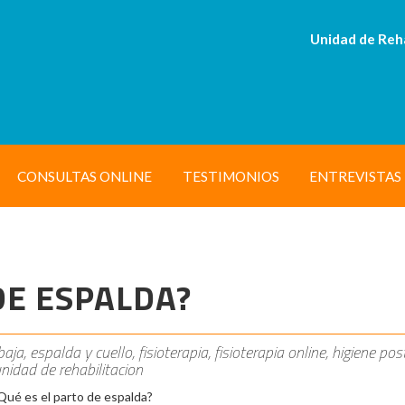
Unidad de Reh
CONSULTAS ONLINE
TESTIMONIOS
ENTREVISTAS
DE ESPALDA?
ja, espalda y cuello, fisioterapia, fisioterapia online, higiene pos
 unidad de rehabilitacion