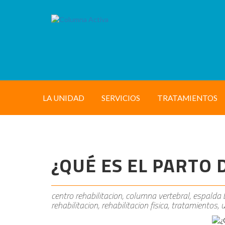
LA UNIDAD
SERVICIOS
TRATAMIENTOS
¿QUÉ ES EL PARTO 
centro rehabilitacion, columna vertebral, espalda ba
rehabilitacion, rehabilitacion fisica, tratamientos,