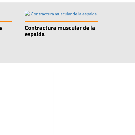
s
Contractura muscular de la
espalda