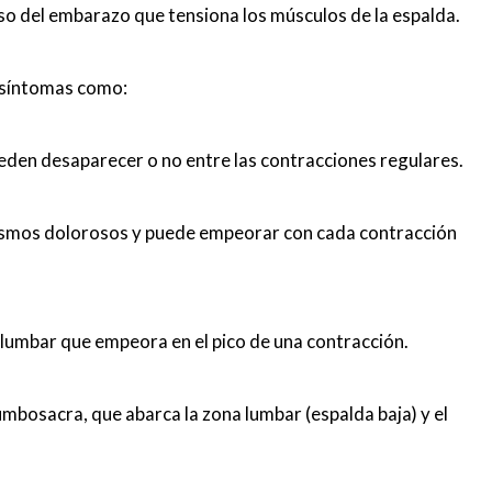
o del embarazo que tensiona los músculos de la espalda.
e síntomas como:
eden desaparecer o no entre las contracciones regulares.
asmos dolorosos y puede empeorar con cada contracción
a lumbar que empeora en el pico de una contracción.
lumbosacra, que abarca la zona lumbar (espalda baja) y el