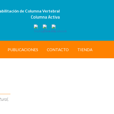
abilitación de Columna Vertebral
Columna Activa
PUBLICACIONES
CONTACTO
TIENDA
tural,