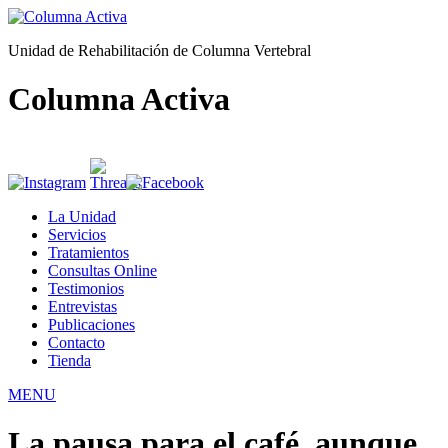
Unidad de Rehabilitación de Columna Vertebral
Columna Activa
La Unidad
Servicios
Tratamientos
Consultas Online
Testimonios
Entrevistas
Publicaciones
Contacto
Tienda
MENU
La pausa para el café, aunque