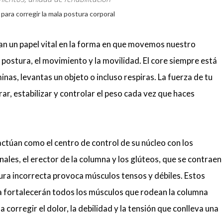
an un papel vital en la forma en que movemos nuestro
 postura, el movimiento y la movilidad. El core siempre está
nas, levantas un objeto o incluso respiras. La fuerza de tu
ar, estabilizar y controlar el peso cada vez que haces
 actúan como el centro de control de su núcleo con los
les, el erector de la columna y los glúteos, que se contraen
ura incorrecta provoca músculos tensos y débiles. Estos
ra fortalecerán todos los músculos que rodean la columna
a corregir el dolor, la debilidad y la tensión que conlleva una