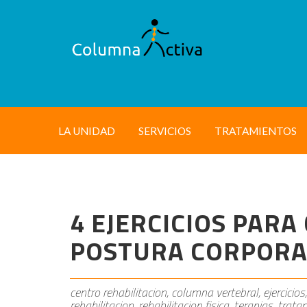
LA UNIDAD
SERVICIOS
TRATAMIENTOS
4 EJERCICIOS PARA
POSTURA CORPORA
centro rehabilitacion, columna vertebral, ejercicios,
rehabilitacion, rehabilitacion fisica, terapias, tra