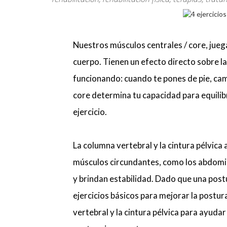
Nuestros músculos centrales / core, jueg
cuerpo. Tienen un efecto directo sobre la
funcionando: cuando te pones de pie, cami
core determina tu capacidad para equilibr
ejercicio.
La columna vertebral y la cintura pélvica
músculos circundantes, como los abdomina
y brindan estabilidad. Dado que una post
ejercicios básicos para mejorar la postu
vertebral y la cintura pélvica para ayudar 