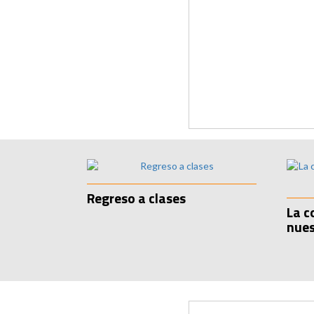
Regreso a clases
La c
nues