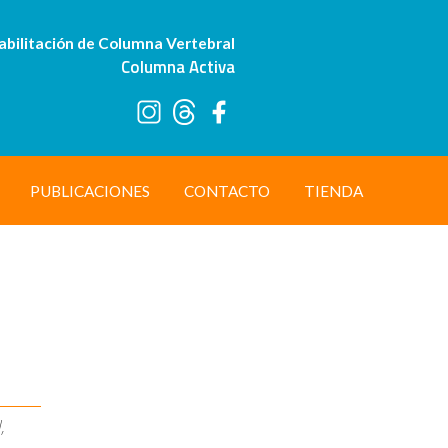
abilitación de Columna Vertebral
Columna Activa
PUBLICACIONES
CONTACTO
TIENDA
,