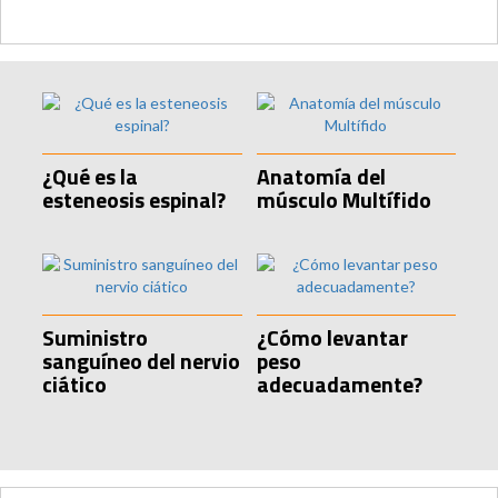
¿Qué es la
Anatomía del
esteneosis espinal?
músculo Multífido
Suministro
¿Cómo levantar
sanguíneo del nervio
peso
ciático
adecuadamente?