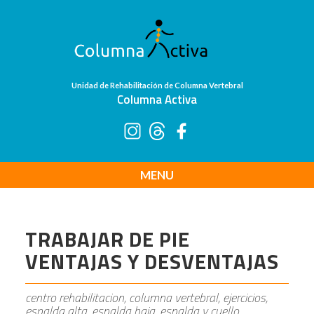
Unidad de Rehabilitación de Columna Vertebral
Columna Activa
MENU
TRABAJAR DE PIE
VENTAJAS Y DESVENTAJAS
centro rehabilitacion, columna vertebral, ejercicios,
espalda alta, espalda baja, espalda y cuello,