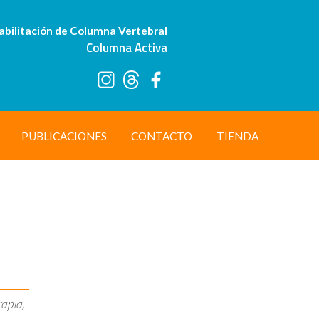
abilitación de Columna Vertebral
Columna Activa
PUBLICACIONES
CONTACTO
TIENDA
rapia,