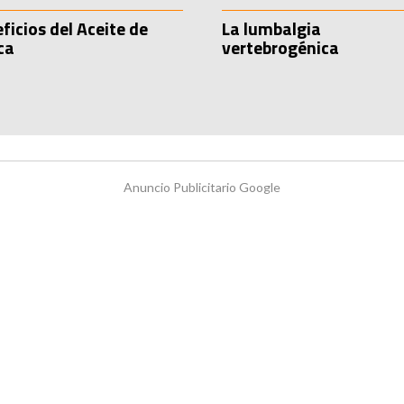
ficios del Aceite de
La lumbalgia
ca
vertebrogénica
Anuncio Publicitario Google