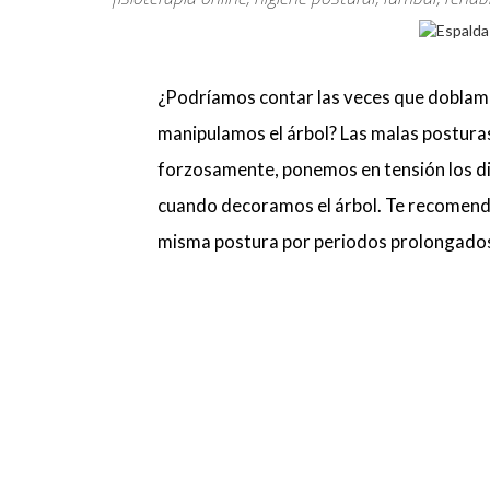
¿Podríamos contar las veces que doblam
manipulamos el árbol? Las malas postura
forzosamente, ponemos en tensión los dis
cuando decoramos el árbol. Te recomend
misma postura por periodos prolongados