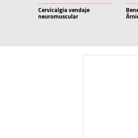
Cervicalgia vendaje
Bene
neuromuscular
Árni