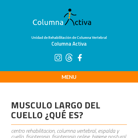
Unidad de Rehabilitación de Columna Vertebral
Columna Activa
MENU
MUSCULO LARGO DEL
CUELLO ¿QUÉ ES?
centro rehabilitacion, columna vertebral, espalda y
cuello, fisioterapia, fisioterapia online, higiene postural,