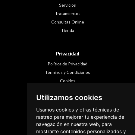
Servicios
Tratamientos
Consultas Online
Tienda
Privacidad
Política de Privacidad
Términos y Condiciones
Cookies
Utilizamos cookies
Redes Sociales
Usamos cookies y otras técnicas de
Instagram
rastreo para mejorar tu experiencia de
navegación en nuestra web, para
Facebook
mostrarte contenidos personalizados y
Threads