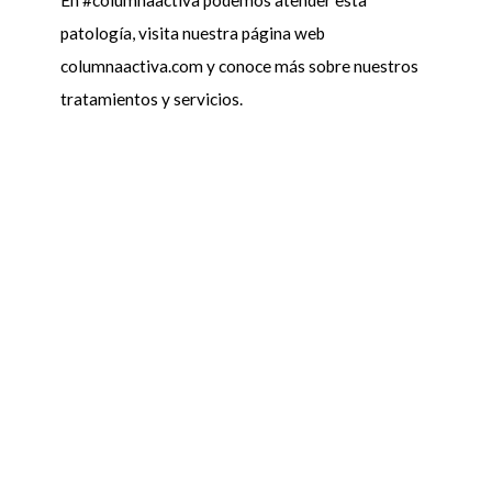
En #columnaactiva podemos atender esta
patología, visita nuestra página web
columnaactiva.com y conoce más sobre nuestros
tratamientos y servicios.