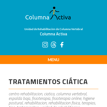
Unidad de Rehabilitación de Columna Vertebral
Columna Activa
MENU
TRATAMIENTOS CIÁTICA
centro rehabilitacion, ciatica, columna vertebral,
espalda baja, fisioterapia, fisioterapia online, higiene
postural, rehabilitacion, rehabilitacion fisica, terapias,