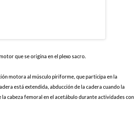
motor que se origina en el plexo sacro.
ón motora al músculo piriforme, que participa en la
cadera está extendida, abducción de la cadera cuando la
e la cabeza femoral en el acetábulo durante actividades con