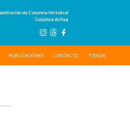
abilitación de Columna Vertebral
Columna Activa
PUBLICACIONES
CONTACTO
TIENDA