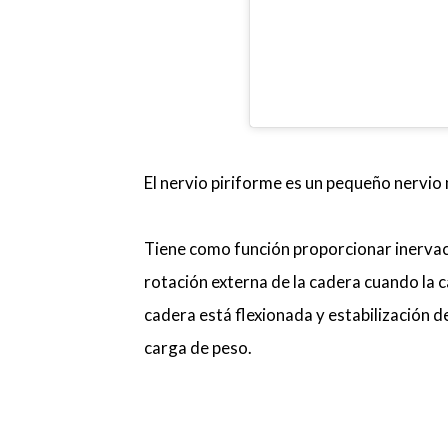
El nervio piriforme es un pequeño nervio 
Tiene como función proporcionar inervaci
rotación externa de la cadera cuando la 
cadera está flexionada y estabilización d
carga de peso.