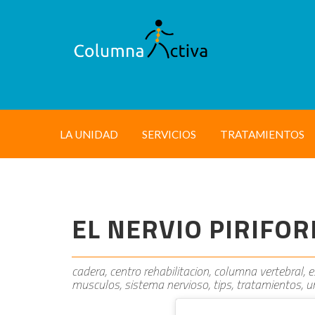
LA UNIDAD
SERVICIOS
TRATAMIENTOS
EL NERVIO PIRIFO
cadera, centro rehabilitacion, columna vertebral, es
musculos, sistema nervioso, tips, tratamientos, un