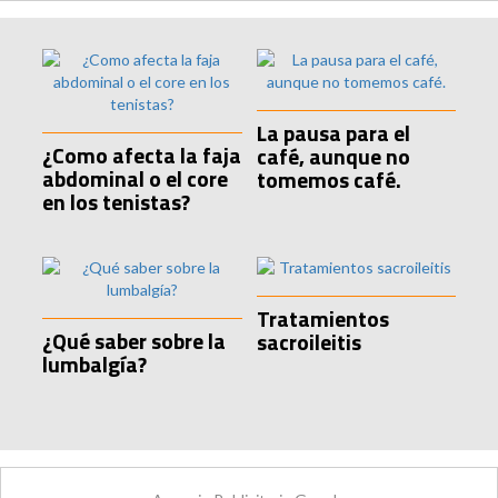
La pausa para el
¿Como afecta la faja
café, aunque no
abdominal o el core
tomemos café.
en los tenistas?
Tratamientos
¿Qué saber sobre la
sacroileitis
lumbalgía?