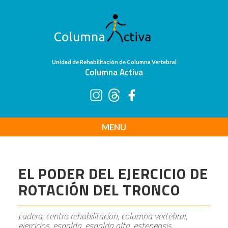
Unidad de Rehabilitación de Columna Vertebral
Columna Activa
MENU
EL PODER DEL EJERCICIO DE
ROTACIÓN DEL TRONCO
cadera, centro rehabilitacion, columna vertebral,
ejercicios, espalda, espalda alta, esteneosis,