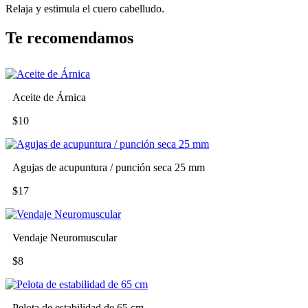
Relaja y estimula el cuero cabelludo.
Te recomendamos
Aceite de Árnica
$10
Agujas de acupuntura / punción seca 25 mm
$17
Vendaje Neuromuscular
$8
Pelota de estabilidad de 65 cm