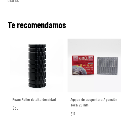
diario.
Te recomendamos
Foam Roller de alta densidad
Agujas de acupuntura / punción
seca 25 mm
$30
$17