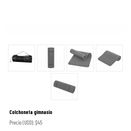
Colchoneta gimnasio
Precio (USD): $45