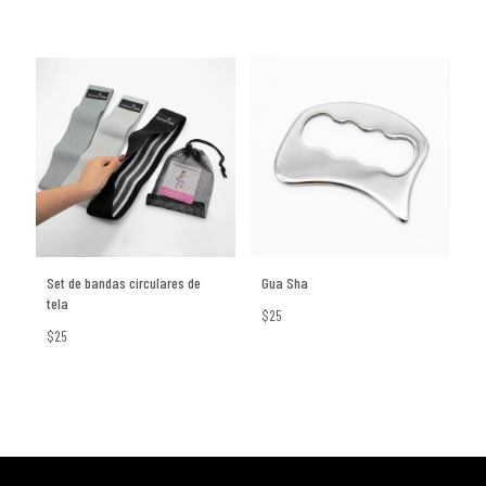
Set de bandas circulares de
Gua Sha
tela
$25
$25