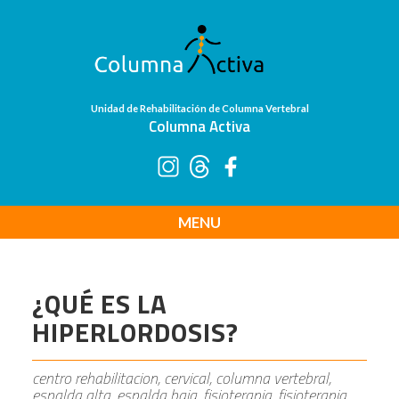
Unidad de Rehabilitación de Columna Vertebral
Columna Activa
MENU
¿QUÉ ES LA
HIPERLORDOSIS?
centro rehabilitacion, cervical, columna vertebral,
espalda alta, espalda baja, fisioterapia, fisioterapia