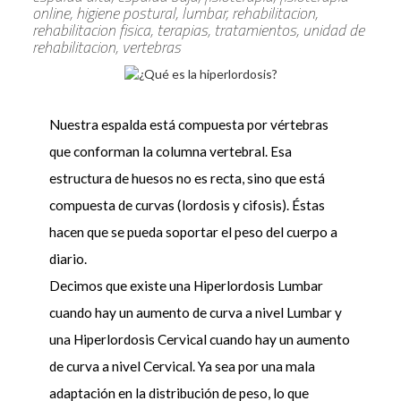
online, higiene postural, lumbar, rehabilitacion,
rehabilitacion fisica, terapias, tratamientos, unidad de
rehabilitacion, vertebras
Nuestra espalda está compuesta por vértebras
que conforman la columna vertebral. Esa
estructura de huesos no es recta, sino que está
compuesta de curvas (lordosis y cifosis). Éstas
hacen que se pueda soportar el peso del cuerpo a
diario.
Decimos que existe una Hiperlordosis Lumbar
cuando hay un aumento de curva a nivel Lumbar y
una Hiperlordosis Cervical cuando hay un aumento
de curva a nivel Cervical. Ya sea por una mala
adaptación en la distribución de peso, lo que