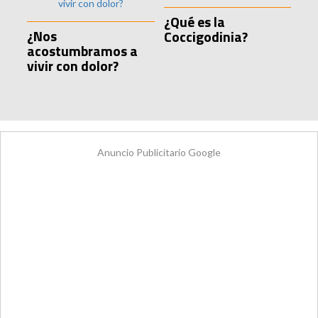
¿Qué es la
¿Nos
Coccigodinia?
acostumbramos a
vivir con dolor?
Anuncio Publicitario Google