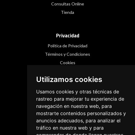
Consultas Online
Tienda
Privacidad
Política de Privacidad
Términos y Condiciones
Cookies
Utilizamos cookies
Redes Sociales
Usamos cookies y otras técnicas de
Instagram
rastreo para mejorar tu experiencia de
navegación en nuestra web, para
Facebook
mostrarte contenidos personalizados y
Threads
anuncios adecuados, para analizar el
tráfico en nuestra web y para