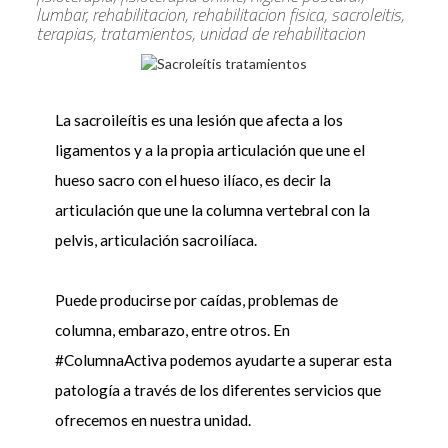
lumbar, rehabilitacion, rehabilitacion fisica, sacroleitis,
terapias, tratamientos, unidad de rehabilitacion
La sacroileítis es una lesión que afecta a los
ligamentos y a la propia articulación que une el
hueso sacro con el hueso ilíaco, es decir la
articulación que une la columna vertebral con la
pelvis, articulación sacroilíaca.
Puede producirse por caídas, problemas de
columna, embarazo, entre otros. En
#ColumnaActiva podemos ayudarte a superar esta
patología a través de los diferentes servicios que
ofrecemos en nuestra unidad.