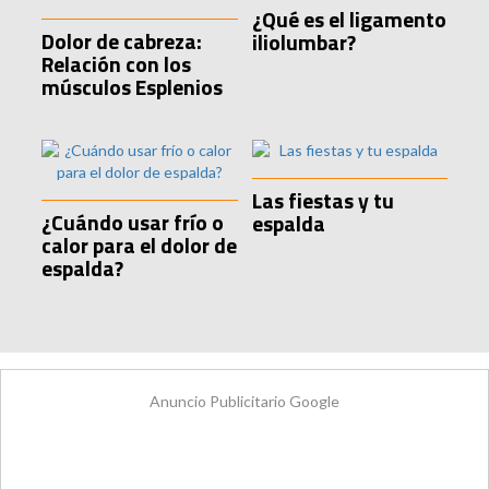
¿Qué es el ligamento
Dolor de cabreza:
iliolumbar?
Relación con los
músculos Esplenios
Las fiestas y tu
¿Cuándo usar frío o
espalda
calor para el dolor de
espalda?
Anuncio Publicitario Google