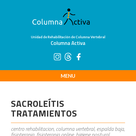
Unidad de Rehabilitación de Columna Vertebral
Columna Activa
MENU
SACROLEÍTIS
TRATAMIENTOS
centro rehabilitacion, columna vertebral, espalda baja,
fisioterapia, fisioterapia online, higiene postural,