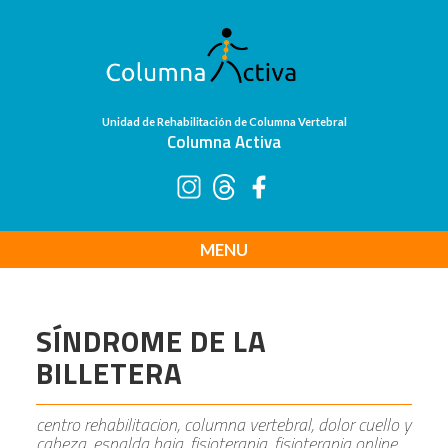
Unidad de Rehabilitación de Columna Vertebral
Columna Activa
MENU
SÍNDROME DE LA
BILLETERA
centro rehabilitacion, columna vertebral, dolor cuello y
cabeza, espalda baja, fisioterapia, fisioterapia online,