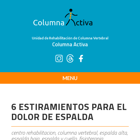
Unidad de Rehabilitación de Columna Vertebral
Columna Activa
MENU
6 ESTIRAMIENTOS PARA EL
DOLOR DE ESPALDA
centro rehabilitacion, columna vertebral, espalda alta,
espalda baja, espalda y cuello, fisioterapia,