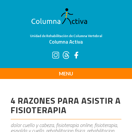
Unidad de Rehabilitación de Columna Vertebral
Columna Activa
MENU
4 RAZONES PARA ASISTIR A
FISIOTERAPIA
dolor cuello y cabeza, fisioterapia online, fisioterapia,
espalda y cuello, rehabilitacion fisica, rehabilitacion,