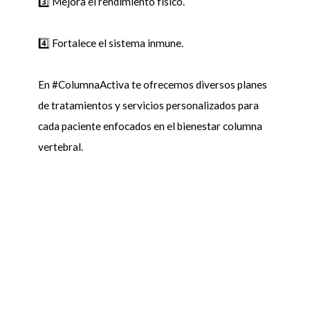
3️⃣ Mejora el rendimiento físico.
4️⃣ Fortalece el sistema inmune.
⠀⠀⠀⠀⠀⠀⠀⠀⠀
En #ColumnaActiva te ofrecemos diversos planes
de tratamientos y servicios personalizados para
cada paciente enfocados en el bienestar columna
vertebral.