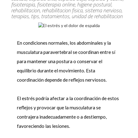
fisioterapia, fisioterapia online, higiene postural,
rehabilitacion, rehabilitacion fisica, sistema nervioso,
terapias, tips, tratamientos, unidad de rehabilitacion
En condiciones normales, los abdominales y la
musculatura paravertebral se coordinan entre sí
para mantener una postura o conservar el
equilibrio durante el movimiento. Esta
coordinación depende de reflejos nerviosos.
El estrés podría afectar a la coordinación de estos
reflejos y provocar que la musculatura se
contrajera inadecuadamente o a destiempo,
favoreciendo las lesiones.