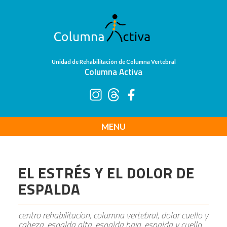
Unidad de Rehabilitación de Columna Vertebral
Columna Activa
MENU
EL ESTRÉS Y EL DOLOR DE
ESPALDA
centro rehabilitacion, columna vertebral, dolor cuello y
cabeza, espalda alta, espalda baja, espalda y cuello,