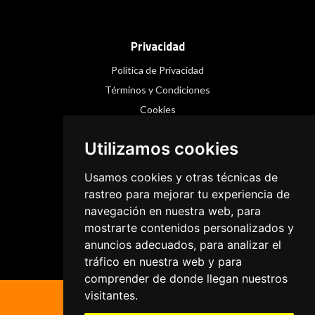
Privacidad
Política de Privacidad
Términos y Condiciones
Cookies
Utilizamos cookies
Redes Sociales
Usamos cookies y otras técnicas de
Instagram
rastreo para mejorar tu experiencia de
navegación en nuestra web, para
Facebook
mostrarte contenidos personalizados y
Threads
anuncios adecuados, para analizar el
tráfico en nuestra web y para
comprender de donde llegan nuestros
visitantes.