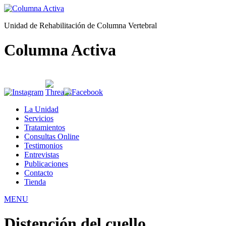
Unidad de Rehabilitación de Columna Vertebral
Columna Activa
La Unidad
Servicios
Tratamientos
Consultas Online
Testimonios
Entrevistas
Publicaciones
Contacto
Tienda
MENU
Distención del cuello