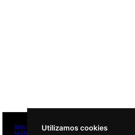
Mapa del Sitio
Utilizamos cookies
Inicio
La Unidad