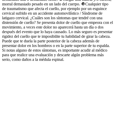
morral demasiado pesado en un lado del cuerpo. 🔘Cualquier tipo
de traumatismo que afecta el cuello, por ejemplo por un esguince
cervical sufrido en un accidente automovilístico / Síndrome de
latigazo cervical. ¿Cuáles son los síntomas que tendré con una
distensión de cuello? Se presenta dolor de cuello que empeora con el
movimiento, a veces este dolor no aparecerá hasta un día o dos
después del evento que lo haya causado. Lo más seguro es presentar
rigidez del cuello que te imposibilite tu habilidad de girar la cabeza.
Puede que te duela la parte posterior de la cabeza además de
presentar dolor en los hombros o en la parte superior de tu espalda.
Si notas alguno de estos síntomas, es importante acudir al médico
para que realice una evaluación y descarte algún problema más
serio, como daños a la médula espinal.