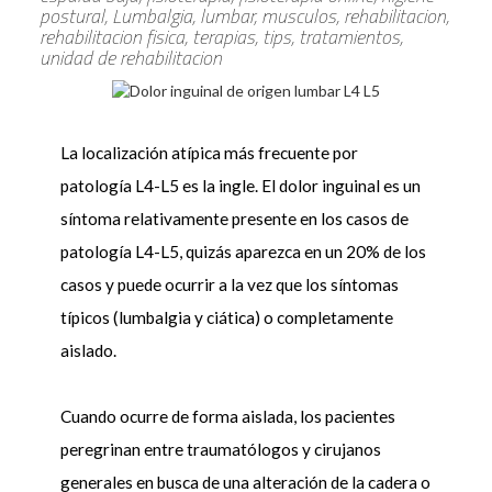
postural, Lumbalgia, lumbar, musculos, rehabilitacion,
rehabilitacion fisica, terapias, tips, tratamientos,
unidad de rehabilitacion
La localización atípica más frecuente por
patología L4-L5 es la ingle. El dolor inguinal es un
síntoma relativamente presente en los casos de
patología L4-L5, quizás aparezca en un 20% de los
casos y puede ocurrir a la vez que los síntomas
típicos (lumbalgia y ciática) o completamente
aislado.
Cuando ocurre de forma aislada, los pacientes
peregrinan entre traumatólogos y cirujanos
generales en busca de una alteración de la cadera o