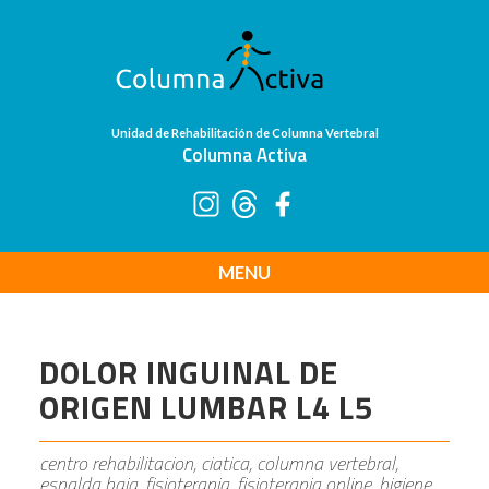
Unidad de Rehabilitación de Columna Vertebral
Columna Activa
MENU
DOLOR INGUINAL DE
ORIGEN LUMBAR L4 L5
centro rehabilitacion, ciatica, columna vertebral,
espalda baja, fisioterapia, fisioterapia online, higiene