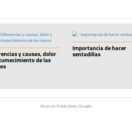
Importancia de hacer
rencias y causas, dolor
sentadillas
tumecimiento de las
os
Anuncio Publicitario Google