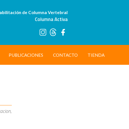
abilitación de Columna Vertebral
Columna Activa
PUBLICACIONES
CONTACTO
TIENDA
tacion,