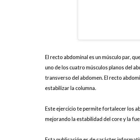
El recto abdominal es un músculo par, que
uno de los cuatro músculos planos del abd
transverso del abdomen. El recto abdomin
estabilizar la columna.
Este ejercicio te permite fortalecer los 
mejorando la estabilidad del core y la fue
Esta publicación es de carácter informati