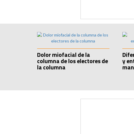
Dolor miofacial de la
Dife
columna de los electores de
y en
la columna
man