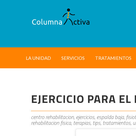
LA UNIDAD
SERVICIOS
TRATAMIENTOS
EJERCICIO PARA E
centro rehabilitacion, ejercicios, espalda baja, fisi
rehabilitacion fisica, terapias, tips, tratamientos, 