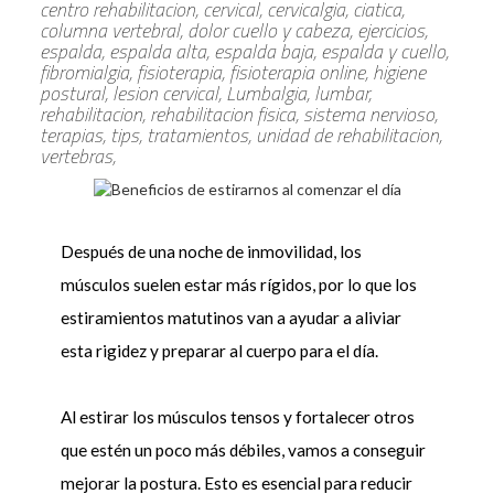
centro rehabilitacion, cervical, cervicalgia, ciatica,
columna vertebral, dolor cuello y cabeza, ejercicios,
espalda, espalda alta, espalda baja, espalda y cuello,
fibromialgia, fisioterapia, fisioterapia online, higiene
postural, lesion cervical, Lumbalgia, lumbar,
rehabilitacion, rehabilitacion fisica, sistema nervioso,
terapias, tips, tratamientos, unidad de rehabilitacion,
vertebras,
Después de una noche de inmovilidad, los
músculos suelen estar más rígidos, por lo que los
estiramientos matutinos van a ayudar a aliviar
esta rigidez y preparar al cuerpo para el día.
Al estirar los músculos tensos y fortalecer otros
que estén un poco más débiles, vamos a conseguir
mejorar la postura. Esto es esencial para reducir