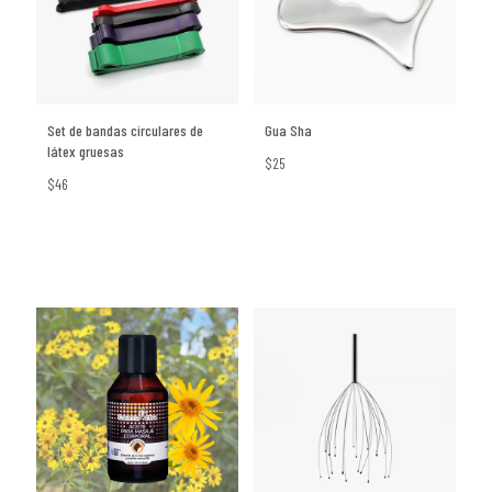
Set de bandas circulares de
Gua Sha
látex gruesas
$25
$46