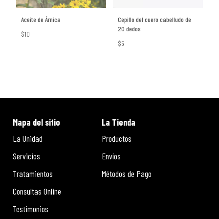
Aceite de Árnica
Cepillo del cuero cabelludo de
20 dedos
$10
$5
Mapa del sitio
La Tienda
La Unidad
Productos
Servicios
Envíos
Tratamientos
Métodos de Pago
Consultas Online
Testimonios