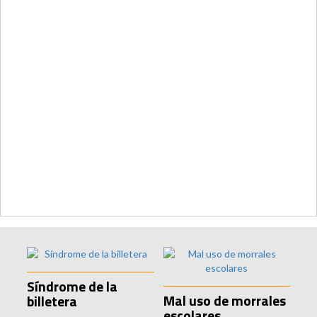
Síndrome de la
Mal uso de morrales
billetera
escolares