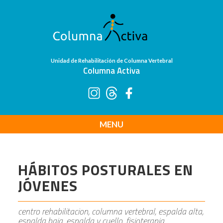
Unidad de Rehabilitación de Columna Vertebral
Columna Activa
MENU
HÁBITOS POSTURALES EN
JÓVENES
centro rehabilitacion, columna vertebral, espalda alta,
espalda baja, espalda y cuello, fisioterapia,