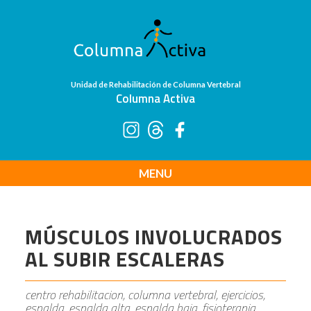
Unidad de Rehabilitación de Columna Vertebral
Columna Activa
MENU
MÚSCULOS INVOLUCRADOS
AL SUBIR ESCALERAS
centro rehabilitacion, columna vertebral, ejercicios,
espalda, espalda alta, espalda baja, fisioterapia,