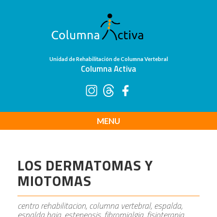
Unidad de Rehabilitación de Columna Vertebral
Columna Activa
MENU
LOS DERMATOMAS Y
MIOTOMAS
centro rehabilitacion, columna vertebral, espalda,
espalda baja, esteneosis, fibromialgia, fisioterapia,