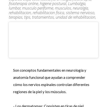
fisioterapia online, higiene postural, Lumbalgia,
lumbar, musculo periforme, musculos, neuralgia,
rehabilitacion, rehabilitacion fisica, sistema nervioso,
terapias, tips, tratamientos, unidad de rehabilitacion,
Son conceptos fundamentales en neurología y
anatomía funcional que ayudan a comprender
cómo los nervios espinales controlan diferentes
regiones de la piel y los músculos.
- Los dermatomas: Consisten en tiras de piel