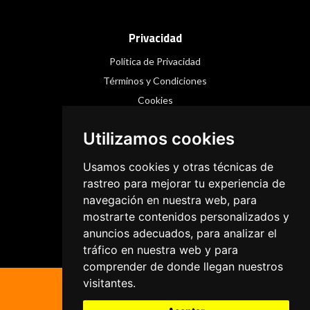
Privacidad
Política de Privacidad
Términos y Condiciones
Cookies
Utilizamos cookies
Redes Sociales
Usamos cookies y otras técnicas de
Instagram
rastreo para mejorar tu experiencia de
navegación en nuestra web, para
Facebook
mostrarte contenidos personalizados y
Threads
anuncios adecuados, para analizar el
tráfico en nuestra web y para
comprender de donde llegan nuestros
visitantes.