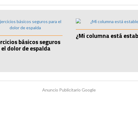
¿Mi columna está estab
ercicios básicos seguros
 el dolor de espalda
Anuncio Publicitario Google