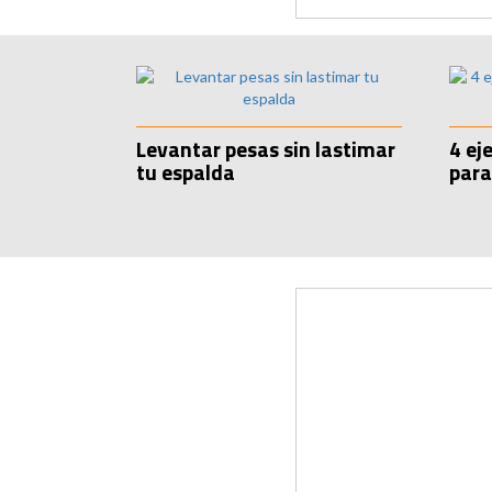
Levantar pesas sin lastimar
4 ej
tu espalda
para