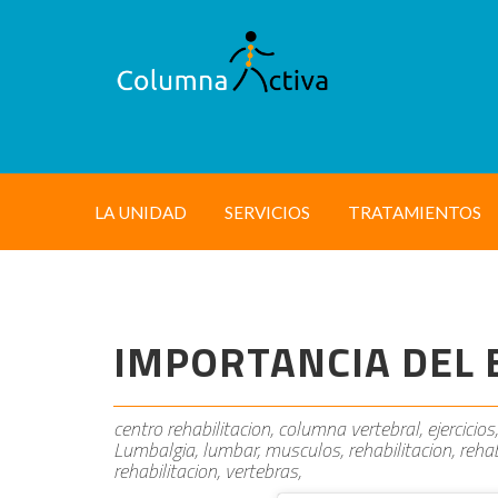
LA UNIDAD
SERVICIOS
TRATAMIENTOS
IMPORTANCIA DEL 
centro rehabilitacion, columna vertebral, ejercicios,
Lumbalgia, lumbar, musculos, rehabilitacion, rehab
rehabilitacion, vertebras,