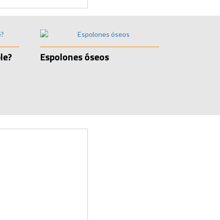
le?
Espolones óseos