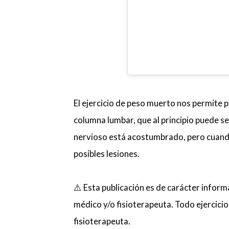
El ejercicio de peso muerto nos permite p
columna lumbar, que al principio puede ser
nervioso está acostumbrado, pero cuando
posibles lesiones.
⚠️ Esta publicación es de carácter informa
médico y/o fisioterapeuta. Todo ejercicio
fisioterapeuta.